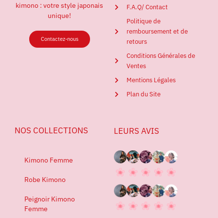
kimono : votre style japonais
F.A.Q/ Contact
unique!
Politique de
remboursement et de
Contactez-nous
retours
Conditions Générales de
Ventes
Mentions Légales
Plan du Site
NOS COLLECTIONS
LEURS AVIS
Kimono Femme
Robe Kimono
Peignoir Kimono
Femme