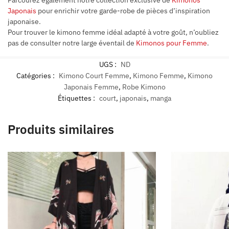
Parcourez également notre collection exclusive de
Kimonos
Japonais
pour enrichir votre garde-robe de pièces d’inspiration
japonaise.
Pour trouver le kimono femme idéal adapté à votre goût, n’oubliez
pas de consulter notre large éventail de
Kimonos pour Femme
.
UGS :
ND
Catégories :
Kimono Court Femme
,
Kimono Femme
,
Kimono
Japonais Femme
,
Robe Kimono
Étiquettes :
court
,
japonais
,
manga
Produits similaires