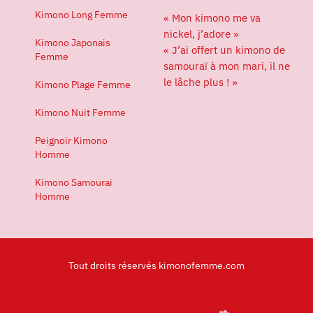
Kimono Long Femme
« Mon kimono me va
nickel, j’adore »
Kimono Japonais
« J’ai offert un kimono de
Femme
samouraï à mon mari, il ne
le lâche plus ! »
Kimono Plage Femme
Kimono Nuit Femme
Peignoir Kimono
Homme
Kimono Samourai
Homme
Tout droits réservés kimonofemme.com