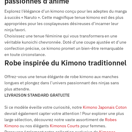
passionnés d’anime
Explorez l’élégance d’un kimono conçu pour les adeptes du manga
à succès « Naruto ». Cette magnifique tenue kimono est des plus
appropriées pour les cosplayeuses désireuses d’incarner leur
ninja favori.
Choisissez une tenue féminine qui vous transformera en une
véritable kunoichi chevronnée. Doté d’une coupe ajustée et d’une
confection précise, ce kimono promet un bien-être remarquable
en toute circonstance.
Robe inspirée du Kimono traditionnel
Offrez-vous une tenue élégante de robe kimono aux manches
longues et plongez dans l’univers passionnant des ninjas sans
plus attendre.
LIVRAISON STANDARD GRATUITE
Si ce modèle éveille votre curiosité, notre
Kimono Japonais Coton
devrait également capter votre attention ! Pour explorer une plus
large sélection, découvrez notre vaste assortiment de
Robes
Kimono
ou nos élégants
Kimonos Courts
pour femmes.