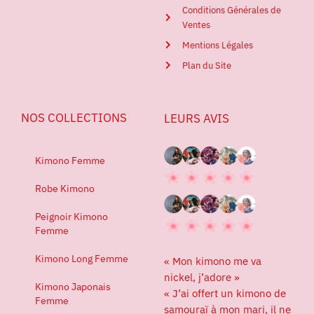
Conditions Générales de
Ventes
Mentions Légales
Plan du Site
NOS COLLECTIONS
LEURS AVIS
Kimono Femme
Robe Kimono
Peignoir Kimono
Femme
Kimono Long Femme
« Mon kimono me va
nickel, j’adore »
Kimono Japonais
« J’ai offert un kimono de
Femme
samouraï à mon mari, il ne