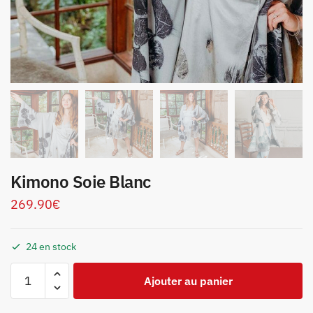
Kimono Soie Blanc
269.90
€
24 en stock
Ajouter au panier