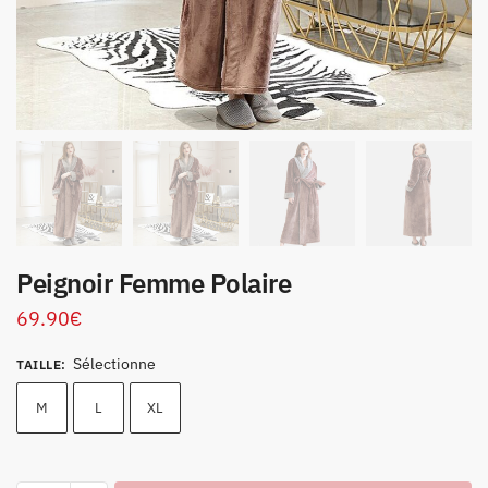
Peignoir Femme Polaire
69.90
€
Sélectionne
TAILLE
:
M
L
XL