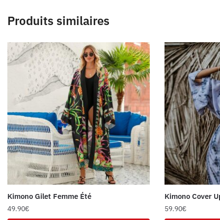
Produits similaires
Kimono Gilet Femme Été
Kimono Cover U
49.90
€
59.90
€