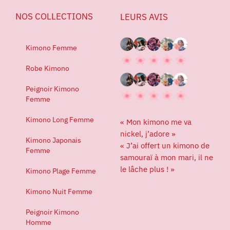
NOS COLLECTIONS
LEURS AVIS
Kimono Femme
Robe Kimono
Peignoir Kimono
Femme
Kimono Long Femme
« Mon kimono me va
nickel, j’adore »
Kimono Japonais
« J’ai offert un kimono de
Femme
samouraï à mon mari, il ne
le lâche plus ! »
Kimono Plage Femme
Kimono Nuit Femme
Peignoir Kimono
Homme