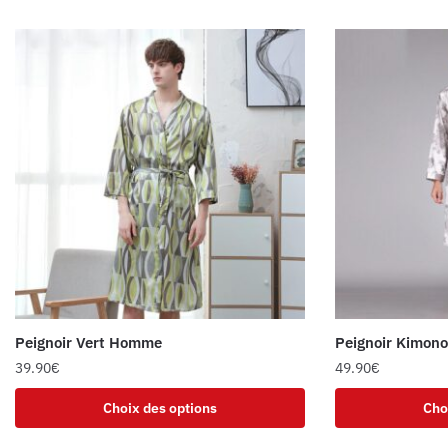
Peignoir Vert Homme
Peignoir Kimono
39.90
€
49.90
€
Choix des options
Cho