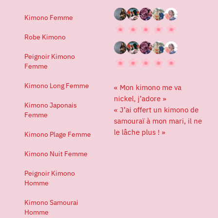
Kimono Femme
Robe Kimono
Peignoir Kimono
Femme
Kimono Long Femme
« Mon kimono me va
nickel, j’adore »
Kimono Japonais
« J’ai offert un kimono de
Femme
samouraï à mon mari, il ne
le lâche plus ! »
Kimono Plage Femme
Kimono Nuit Femme
Peignoir Kimono
Homme
Kimono Samourai
Homme