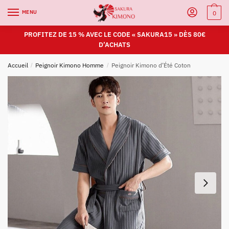
MENU
0
PROFITEZ DE 15 % AVEC LE CODE « SAKURA15 » DÈS 80€
D’ACHATS
Accueil
/
Peignoir Kimono Homme
/
Peignoir Kimono d’Été Coton