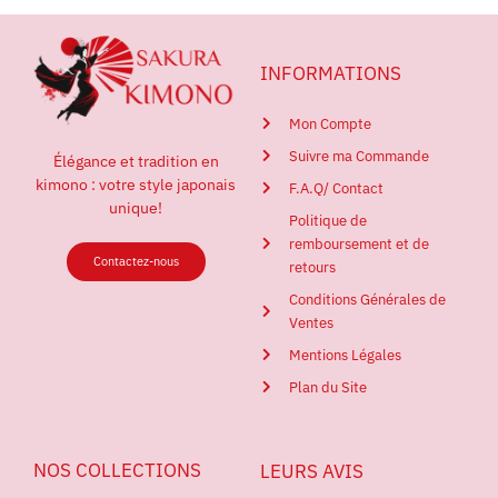
INFORMATIONS
Mon Compte
Suivre ma Commande
Élégance et tradition en
kimono : votre style japonais
F.A.Q/ Contact
unique!
Politique de
remboursement et de
Contactez-nous
retours
Conditions Générales de
Ventes
Mentions Légales
Plan du Site
NOS COLLECTIONS
LEURS AVIS