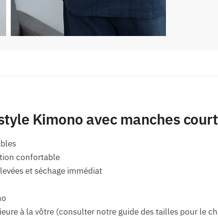
tyle Kimono avec manches cour
ables
ation confortable
 élevées et séchage immédiat
no
ieure à la vôtre (consulter notre guide des tailles pour le ch