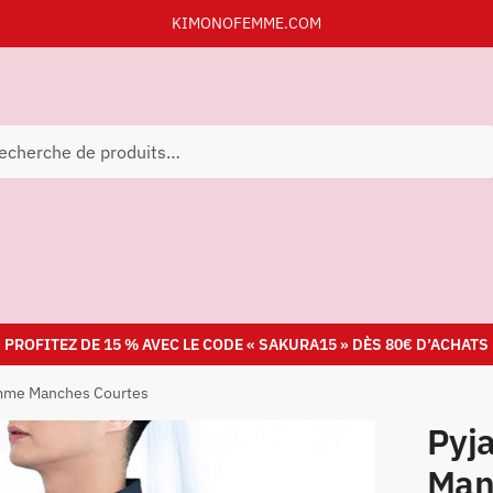
KIMONOFEMME.COM
herche
PROFITEZ DE 15 % AVEC LE CODE « SAKURA15 » DÈS 80€ D’ACHATS
mme Manches Courtes
Pyj
Man