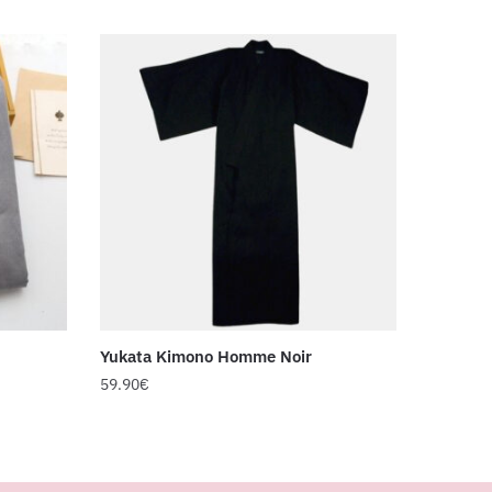
Yukata Kimono Homme Noir
59.90
€