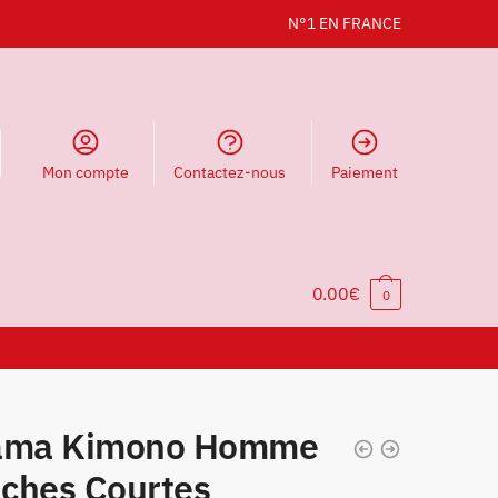
N°1 EN FRANCE
Mon compte
Contactez-nous
Paiement
0.00
€
0
ama Kimono Homme
ches Courtes