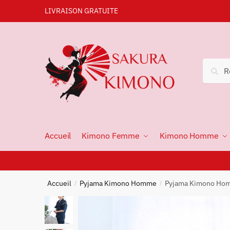
LIVRAISON GRATUITE
Rec
Accueil
Kimono Femme
Kimono Homme
Accueil
Pyjama Kimono Homme
Pyjama Kimono Ho
/
/