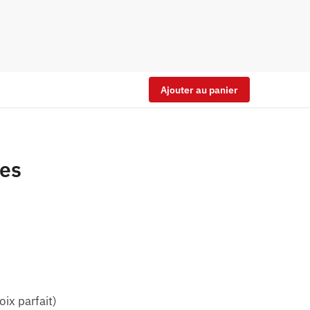
Ajouter au panier
tes
oix parfait)