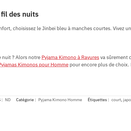
fil des nuits
fort, choisissez le Jinbei bleu à manches courtes. Vivez u
 nuit ? Alors notre
Pyjama Kimono à Rayures
va sûrement ca
Pyjamas Kimonos pour Homme
pour encore plus de choix. 
 :
ND
Catégorie :
Pyjama Kimono Homme
Étiquettes :
court
,
japo