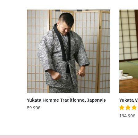
Yukata Homme Traditionnel Japonais
Yukata 
89.90
€
194.90
€