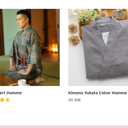
Vert Homme
Kimono Yukata Coton Homme
49.90
€