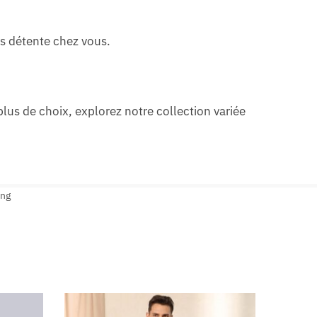
ns détente chez vous.
 plus de choix, explorez notre collection variée
ong