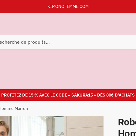
KIMONOFEMME.COM
herche
PROFITEZ DE 15 % AVEC LE CODE « SAKURA15 » DÈS 80€ D’ACHATS
 Homme Marron
Rob
Hom