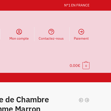
N°1 EN FRANCE
Mon compte
Contactez-nous
Paiement
0.00
€
0
e de Chambre
me Marron