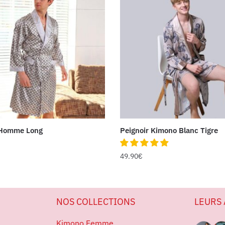
Homme Long
Peignoir Kimono Blanc Tigre
49.90
€
NOS COLLECTIONS
LEURS 
Kimono Femme