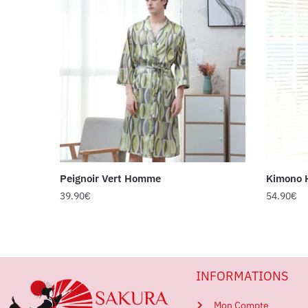
Peignoir Vert Homme
Kimono 
39.90
€
54.90
€
INFORMATIONS
Mon Compte