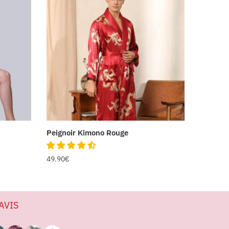
Peignoir Kimono Rouge
49.90
€
AVIS