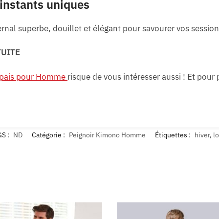
 instants uniques
vernal superbe, douillet et élégant pour savourer vos sessio
TUITE
Épais pour Homme
risque de vous intéresser aussi ! Et pour
S :
ND
Catégorie :
Peignoir Kimono Homme
Étiquettes :
hiver
,
l