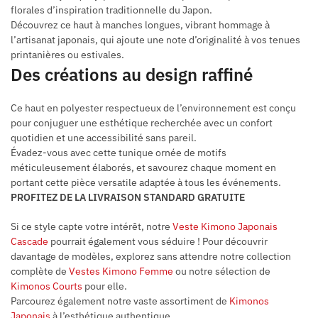
florales d’inspiration traditionnelle du Japon.
Découvrez ce haut à manches longues, vibrant hommage à
l’artisanat japonais, qui ajoute une note d’originalité à vos tenues
printanières ou estivales.
Des créations au design raffiné
Ce haut en polyester respectueux de l’environnement est conçu
pour conjuguer une esthétique recherchée avec un confort
quotidien et une accessibilité sans pareil.
Évadez-vous avec cette tunique ornée de motifs
méticuleusement élaborés, et savourez chaque moment en
portant cette pièce versatile adaptée à tous les événements.
PROFITEZ DE LA LIVRAISON STANDARD GRATUITE
Si ce style capte votre intérêt, notre
Veste Kimono Japonais
Cascade
pourrait également vous séduire ! Pour découvrir
davantage de modèles, explorez sans attendre notre collection
complète de
Vestes Kimono Femme
ou notre sélection de
Kimonos Courts
pour elle.
Parcourez également notre vaste assortiment de
Kimonos
Japonais
à l’esthétique authentique.