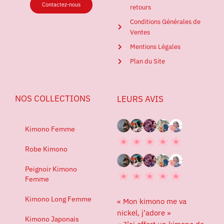
Contactez-nous
retours
Conditions Générales de
Ventes
Mentions Légales
Plan du Site
NOS COLLECTIONS
LEURS AVIS
Kimono Femme
Robe Kimono
Peignoir Kimono
Femme
Kimono Long Femme
« Mon kimono me va
nickel, j’adore »
Kimono Japonais