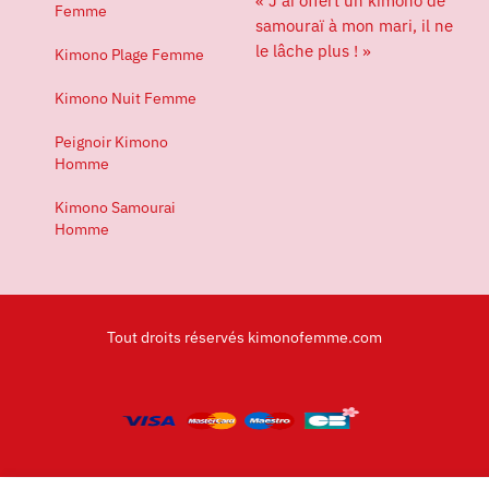
« J’ai offert un kimono de
Femme
samouraï à mon mari, il ne
le lâche plus ! »
Kimono Plage Femme
Kimono Nuit Femme
Peignoir Kimono
Homme
Kimono Samourai
Homme
Tout droits réservés kimonofemme.com